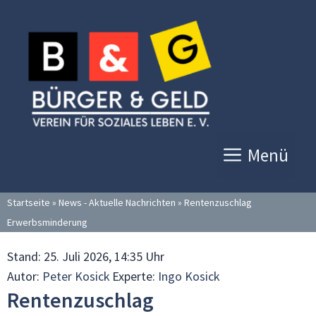
Zum
Inhalt
springen
Menü
Startseite
»
News - Aktuelle Nachrichten
»
Rentenzuschlag
Erwerbsminderung
Stand:
25. Juli 2026, 14:35 Uhr
Autor:
Peter Kosick
Experte:
Ingo Kosick
Rentenzuschlag