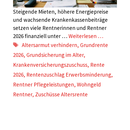
Steigende Mieten, höhere Energiepreise
und wachsende Krankenkassenbeiträge
setzen viele Rentnerinnen und Rentner
2026 finanziell unter …
Weiterlesen …
Schlagwörter
Altersarmut verhindern
,
Grundrente
2026
,
Grundsicherung im Alter
,
Krankenversicherungszuschuss
,
Rente
2026
,
Rentenzuschlag Erwerbsminderung
,
Rentner Pflegeleistungen
,
Wohngeld
Rentner
,
Zuschüsse Altersrente