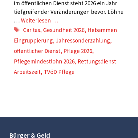
im öffentlichen Dienst steht 2026 ein Jahr
tiefgreifender Veränderungen bevor. Löhne
…
Weiterlesen …
Schlagwörter
Caritas
,
Gesundheit 2026
,
Hebammen
Eingruppierung
,
Jahressonderzahlung
,
öffentlicher Dienst
,
Pflege 2026
,
Pflegemindestlohn 2026
,
Rettungsdienst
Arbeitszeit
,
TVöD Pflege
Bürger & Geld