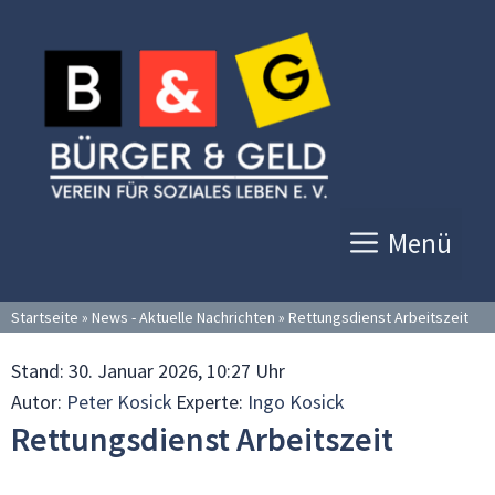
Zum
Inhalt
springen
Menü
Startseite
»
News - Aktuelle Nachrichten
»
Rettungsdienst Arbeitszeit
Stand:
30. Januar 2026, 10:27 Uhr
Autor:
Peter Kosick
Experte:
Ingo Kosick
Rettungsdienst Arbeitszeit