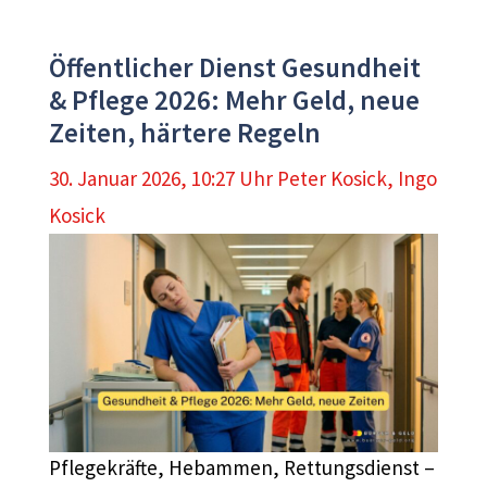
Öffentlicher Dienst Gesundheit
& Pflege 2026: Mehr Geld, neue
Zeiten, härtere Regeln
30. Januar 2026, 10:27 Uhr
Peter Kosick
,
Ingo
Kosick
Pflegekräfte, Hebammen, Rettungsdienst –