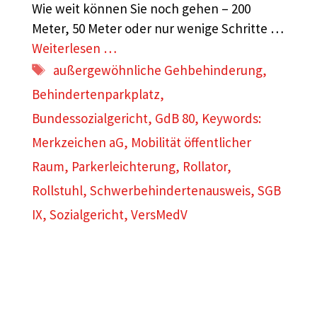
Wie weit können Sie noch gehen – 200
Meter, 50 Meter oder nur wenige Schritte …
Weiterlesen …
Schlagwörter
außergewöhnliche Gehbehinderung
,
Behindertenparkplatz
,
Bundessozialgericht
,
GdB 80
,
Keywords:
Merkzeichen aG
,
Mobilität öffentlicher
Raum
,
Parkerleichterung
,
Rollator
,
Rollstuhl
,
Schwerbehindertenausweis
,
SGB
IX
,
Sozialgericht
,
VersMedV