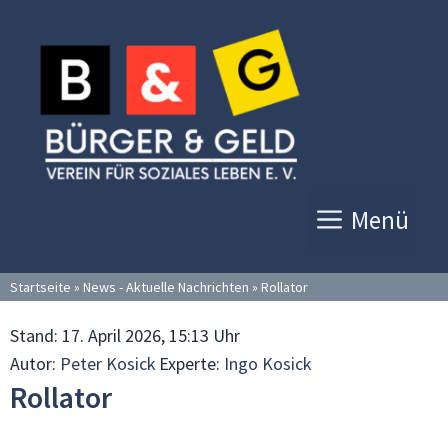
Zum
Inhalt
springen
Menü
Startseite
»
News - Aktuelle Nachrichten
»
Rollator
Stand:
17. April 2026, 15:13 Uhr
Autor:
Peter Kosick
Experte:
Ingo Kosick
Rollator