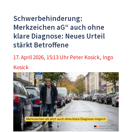
Schwerbehinderung:
Merkzeichen aG“ auch ohne
klare Diagnose: Neues Urteil
stärkt Betroffene
17. April 2026, 15:13 Uhr
Peter Kosick
,
Ingo
Kosick