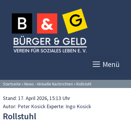
Zum
Inhalt
springen
Menü
Startseite
»
News - Aktuelle Nachrichten
»
Rollstuhl
Stand:
17. April 2026, 15:13 Uhr
Autor:
Peter Kosick
Experte:
Ingo Kosick
Rollstuhl