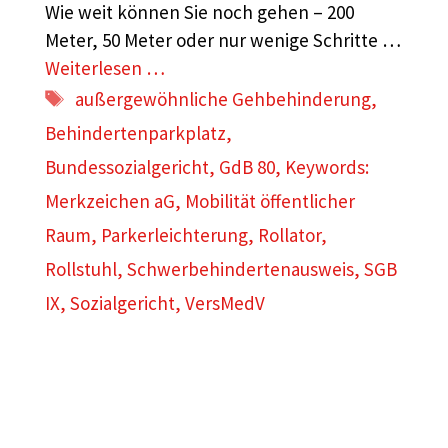
Wie weit können Sie noch gehen – 200
Meter, 50 Meter oder nur wenige Schritte …
Weiterlesen …
Schlagwörter
außergewöhnliche Gehbehinderung
,
Behindertenparkplatz
,
Bundessozialgericht
,
GdB 80
,
Keywords:
Merkzeichen aG
,
Mobilität öffentlicher
Raum
,
Parkerleichterung
,
Rollator
,
Rollstuhl
,
Schwerbehindertenausweis
,
SGB
IX
,
Sozialgericht
,
VersMedV