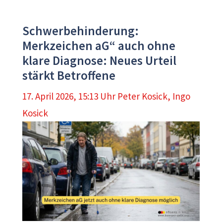
Schwerbehinderung:
Merkzeichen aG“ auch ohne
klare Diagnose: Neues Urteil
stärkt Betroffene
17. April 2026, 15:13 Uhr
Peter Kosick
,
Ingo
Kosick