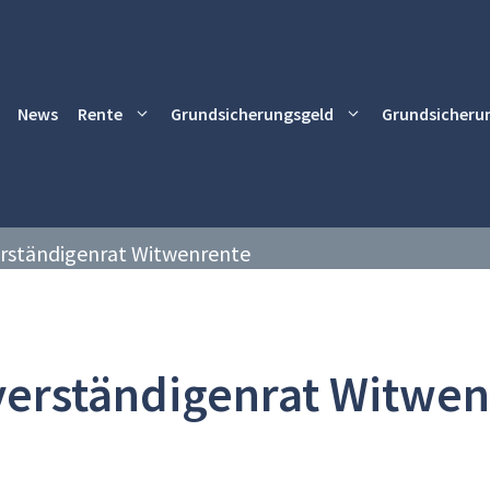
News
Rente
Grundsicherungsgeld
Grundsicheru
rständigenrat Witwenrente
erständigenrat Witwen