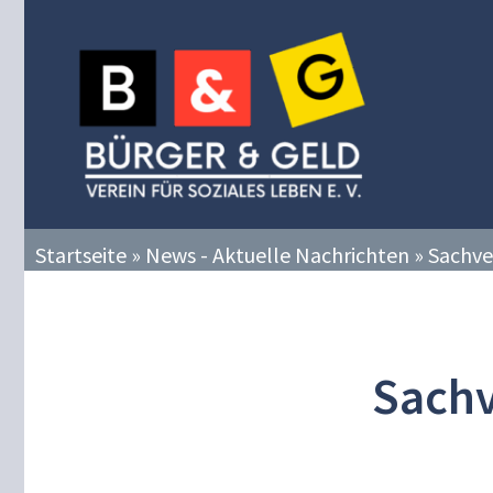
Zum
Inhalt
springen
Startseite
»
News - Aktuelle Nachrichten
»
Sachve
Sachv