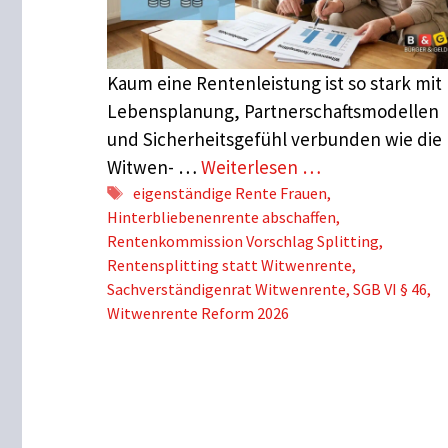
Kaum eine Rentenleistung ist so stark mit
Lebensplanung, Partnerschaftsmodellen
und Sicherheitsgefühl verbunden wie die
Witwen- …
Weiterlesen …
Schlagwörter
eigenständige Rente Frauen
,
Hinterbliebenenrente abschaffen
,
Rentenkommission Vorschlag Splitting
,
Rentensplitting statt Witwenrente
,
Sachverständigenrat Witwenrente
,
SGB VI § 46
,
Witwenrente Reform 2026