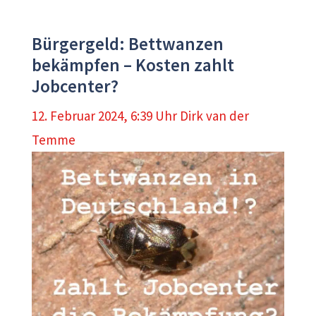
Bürgergeld: Bettwanzen
bekämpfen – Kosten zahlt
Jobcenter?
12. Februar 2024, 6:39 Uhr
Dirk van der
Temme