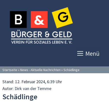
Zum
Inhalt
springen
Menü
Startseite
»
News - Aktuelle Nachrichten
»
Schädlinge
Stand:
12. Februar 2024, 6:39 Uhr
Autor:
Dirk van der Temme
Schädlinge