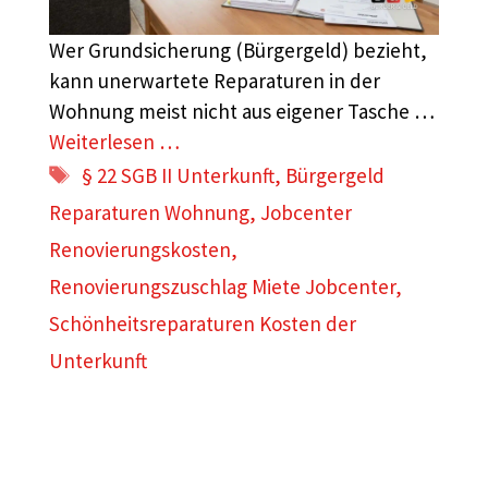
Wer Grundsicherung (Bürgergeld) bezieht,
kann unerwartete Reparaturen in der
Wohnung meist nicht aus eigener Tasche …
Weiterlesen …
Schlagwörter
§ 22 SGB II Unterkunft
,
Bürgergeld
Reparaturen Wohnung
,
Jobcenter
Renovierungskosten
,
Renovierungszuschlag Miete Jobcenter
,
Schönheitsreparaturen Kosten der
Unterkunft