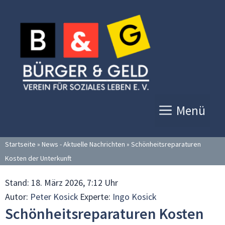
Zum
Inhalt
springen
Menü
Startseite
»
News - Aktuelle Nachrichten
»
Schönheitsreparaturen
Kosten der Unterkunft
Stand:
18. März 2026, 7:12 Uhr
Autor:
Peter Kosick
Experte:
Ingo Kosick
Schönheitsreparaturen Kosten