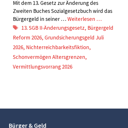
Mit dem 13. Gesetz zur Änderung des
Zweiten Buches Sozialgesetzbuch wird das
Bürgergeld in seiner …
Weiterlesen …
Schlagwörter
13. SGB II-Änderungsgesetz
,
Bürgergeld
Reform 2026
,
Grundsicherungsgeld Juli
2026
,
Nichterreichbarkeitsfiktion
,
Schonvermögen Altersgrenzen
,
Vermittlungsvorrang 2026
Bürger & Geld