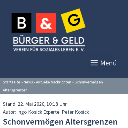
Zum
Inhalt
springen
Menü
Startseite
»
News - Aktuelle Nachrichten
»
Schonvermögen
Altersgrenzen
Stand:
22. Mai 2026, 10:18 Uhr
Autor:
Ingo Kosick
Experte:
Peter Kosick
Schonvermögen Altersgrenzen