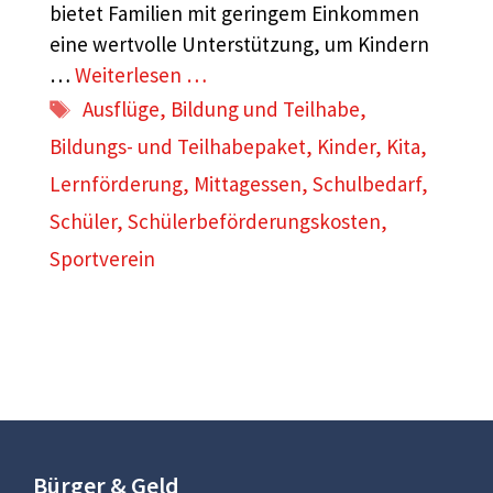
bietet Familien mit geringem Einkommen
eine wertvolle Unterstützung, um Kindern
…
Weiterlesen …
Schlagwörter
Ausflüge
,
Bildung und Teilhabe
,
Bildungs- und Teilhabepaket
,
Kinder
,
Kita
,
Lernförderung
,
Mittagessen
,
Schulbedarf
,
Schüler
,
Schülerbeförderungskosten
,
Sportverein
Bürger & Geld