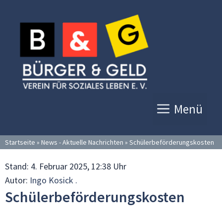
Zum
Inhalt
springen
Menü
Startseite
»
News - Aktuelle Nachrichten
»
Schülerbeförderungskosten
Stand:
4. Februar 2025, 12:38 Uhr
Autor:
Ingo Kosick .
Schülerbeförderungskosten