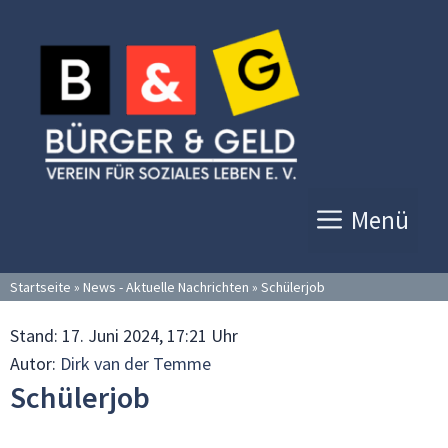
Zum
Inhalt
springen
Menü
Startseite
»
News - Aktuelle Nachrichten
»
Schülerjob
Stand:
17. Juni 2024, 17:21 Uhr
Autor:
Dirk van der Temme
Schülerjob