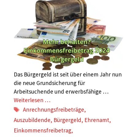
Das Bürgergeld ist seit über einem Jahr nun
die neue Grundsicherung für
Arbeitsuchende und erwerbsfähige …
Weiterlesen …
Schlagwörter
Anrechnungsfreibeträge
,
Auszubildende
,
Bürgergeld
,
Ehrenamt
,
Einkommensfreibetrag
,