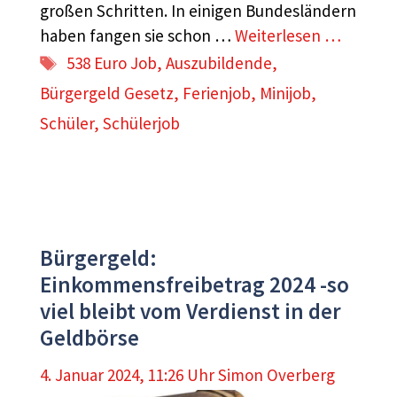
großen Schritten. In einigen Bundesländern
haben fangen sie schon …
Weiterlesen …
Schlagwörter
538 Euro Job
,
Auszubildende
,
Bürgergeld Gesetz
,
Ferienjob
,
Minijob
,
Schüler
,
Schülerjob
Bürgergeld:
Einkommensfreibetrag 2024 -so
viel bleibt vom Verdienst in der
Geldbörse
4. Januar 2024, 11:26 Uhr
Simon Overberg