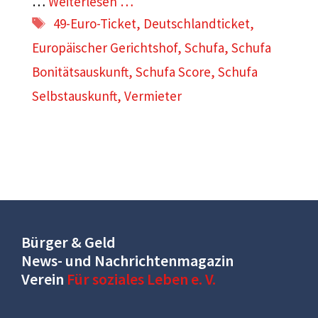
…
Weiterlesen …
Schlagwörter
49-Euro-Ticket
,
Deutschlandticket
,
Europäischer Gerichtshof
,
Schufa
,
Schufa
Bonitätsauskunft
,
Schufa Score
,
Schufa
Selbstauskunft
,
Vermieter
Bürger & Geld
News- und Nachrichtenmagazin
Verein
Für soziales Leben e. V.