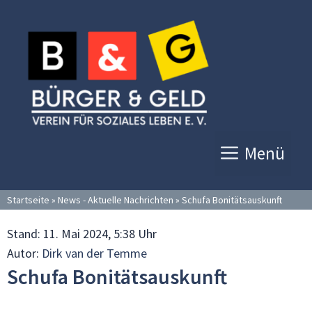
Zum
Inhalt
springen
Menü
Startseite
»
News - Aktuelle Nachrichten
»
Schufa Bonitätsauskunft
Stand:
11. Mai 2024, 5:38 Uhr
Autor:
Dirk van der Temme
Schufa Bonitätsauskunft