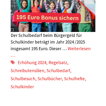
Der Schulbedarf beim Bürgergeld für
Schulkinder beträgt im Jahr 2024 /2025
insgesamt 195 Euro. Dieser …
Weiterlesen
…
Schlagwörter
Erhöhung 2024
,
Regelsatz
,
Schreibutensilien
,
Schulbedarf
,
Schulbesuch
,
Schulbücher
,
Schulhefte
,
Schulkinder