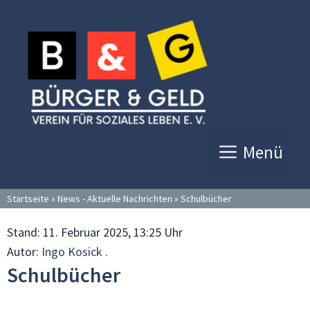
Zum
Inhalt
springen
Menü
Startseite
»
News - Aktuelle Nachrichten
»
Schulbücher
Stand:
11. Februar 2025, 13:25 Uhr
Autor:
Ingo Kosick .
Schulbücher