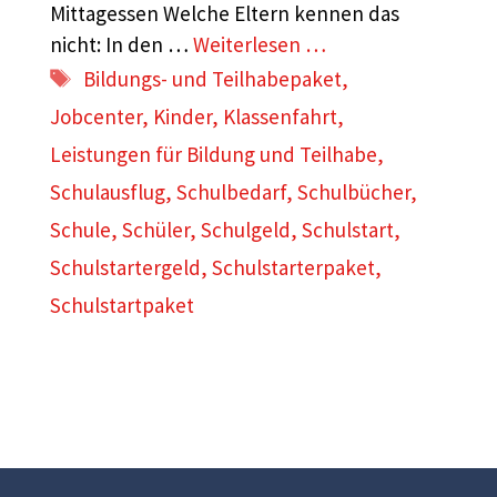
Mittagessen Welche Eltern kennen das
nicht: In den …
Weiterlesen …
Schlagwörter
Bildungs- und Teilhabepaket
,
Jobcenter
,
Kinder
,
Klassenfahrt
,
Leistungen für Bildung und Teilhabe
,
Schulausflug
,
Schulbedarf
,
Schulbücher
,
Schule
,
Schüler
,
Schulgeld
,
Schulstart
,
Schulstartergeld
,
Schulstarterpaket
,
Schulstartpaket