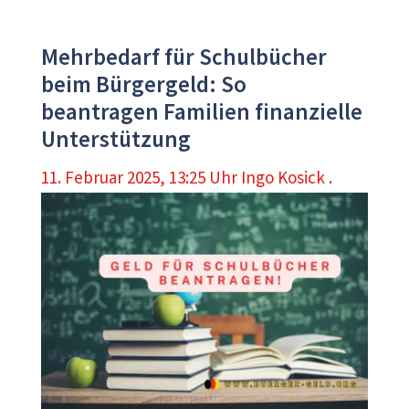
Mehrbedarf für Schulbücher
beim Bürgergeld: So
beantragen Familien finanzielle
Unterstützung
11. Februar 2025, 13:25 Uhr
Ingo Kosick .