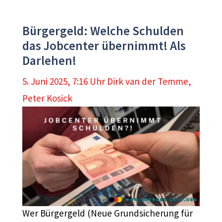
Bürgergeld: Welche Schulden
das Jobcenter übernimmt! Als
Darlehen!
5. Juni 2025, 7:16 Uhr
Dirk van der Temme
,
Peter Kosick
Wer Bürgergeld (Neue Grundsicherung für