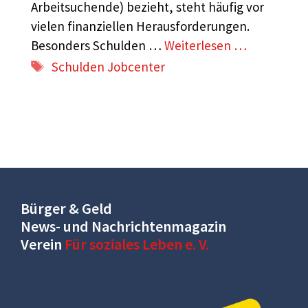
Arbeitsuchende) bezieht, steht häufig vor
vielen finanziellen Herausforderungen.
Besonders Schulden …
Weiterlesen …
Schlagwörter
Schulden Jobcenter
Bürger & Geld
News- und Nachrichtenmagazin
Verein
Für soziales Leben e. V.