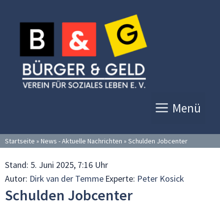
Zum
Inhalt
springen
Menü
Startseite
»
News - Aktuelle Nachrichten
»
Schulden Jobcenter
Stand:
5. Juni 2025, 7:16 Uhr
Autor:
Dirk van der Temme
Experte:
Peter Kosick
Schulden Jobcenter