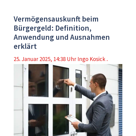
Vermögensauskunft beim
Bürgergeld: Definition,
Anwendung und Ausnahmen
erklärt
25. Januar 2025, 14:38 Uhr
Ingo Kosick .