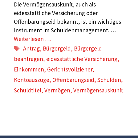
Die Vermögensauskunft, auch als
eidesstattliche Versicherung oder
Offenbarungseid bekannt, ist ein wichtiges
Instrument im Schuldenmanagement. …
Weiterlesen …
Schlagwörter
Antrag
,
Bürgergeld
,
Bürgergeld
beantragen
,
eidesstattliche Versicherung
,
Einkommen
,
Gerichtsvollzieher
,
Kontoauszüge
,
Offenbarungseid
,
Schulden
,
Schuldtitel
,
Vermögen
,
Vermögensauskunft