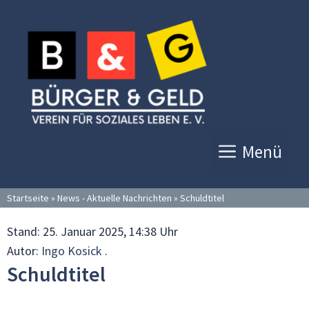
Zum
Inhalt
springen
Menü
Startseite
»
News - Aktuelle Nachrichten
»
Schuldtitel
Stand:
25. Januar 2025, 14:38 Uhr
Autor:
Ingo Kosick .
Schuldtitel