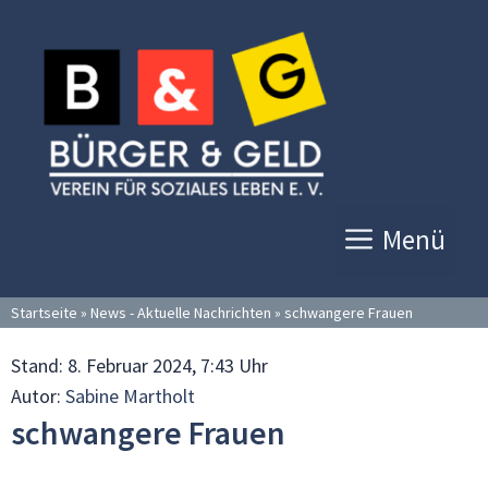
Zum
Inhalt
springen
Menü
Startseite
»
News - Aktuelle Nachrichten
»
schwangere Frauen
Stand:
8. Februar 2024, 7:43 Uhr
Autor:
Sabine Martholt
schwangere Frauen