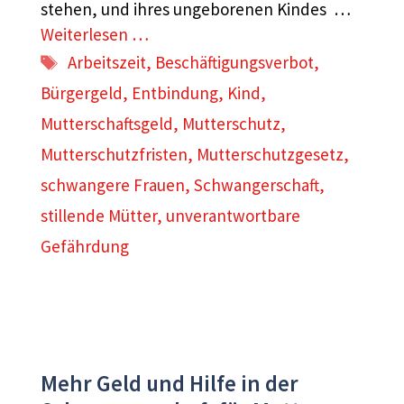
stehen, und ihres ungeborenen Kindes …
Weiterlesen …
Schlagwörter
Arbeitszeit
,
Beschäftigungsverbot
,
Bürgergeld
,
Entbindung
,
Kind
,
Mutterschaftsgeld
,
Mutterschutz
,
Mutterschutzfristen
,
Mutterschutzgesetz
,
schwangere Frauen
,
Schwangerschaft
,
stillende Mütter
,
unverantwortbare
Gefährdung
Mehr Geld und Hilfe in der