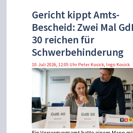
Gericht kippt Amts-
Bescheid: Zwei Mal Gd
30 reichen für
Schwerbehinderung
10. Juli 2026, 12:05 Uhr
Peter Kosick
,
Ingo Kosick
Ein Versorgungsamt hatte einem Mann mi