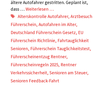
ältere Autofahrer gestritten. Geplant ist,
dass …
Weiterlesen …
Schlagwörter
Alterskontrolle Autofahrer
,
Arztbesuch
Führerschein
,
Autofahren im Alter
,
Deutschland Führerschein Gesetz
,
EU
Führerschein Richtlinie
,
Fahrtauglichkeit
Senioren
,
Führerschein Tauglichkeitstest
,
Führerscheinentzug Rentner
,
Führerscheinregeln 2025
,
Rentner
Verkehrssicherheit
,
Senioren am Steuer
,
Senioren Feedback-Fahrt