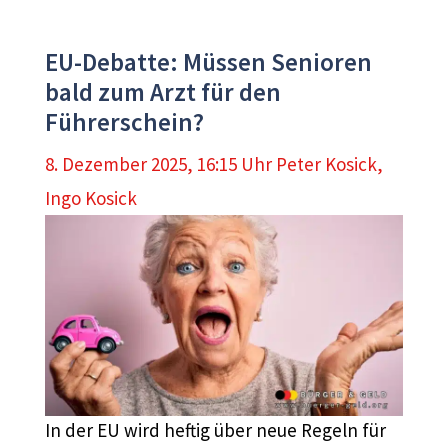
EU-Debatte: Müssen Senioren
bald zum Arzt für den
Führerschein?
8. Dezember 2025, 16:15 Uhr
Peter Kosick
,
Ingo Kosick
In der EU wird heftig über neue Regeln für