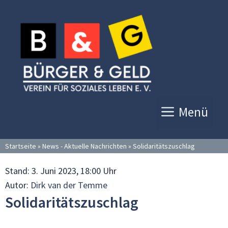
Zum
Inhalt
springen
Menü
Startseite
»
News - Aktuelle Nachrichten
»
Solidaritätszuschlag
Stand:
3. Juni 2023, 18:00 Uhr
Autor:
Dirk van der Temme
Solidaritätszuschlag