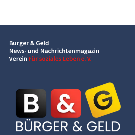
Bürger & Geld
News- und Nachrichtenmagazin
Verein
Für soziales Leben e. V.