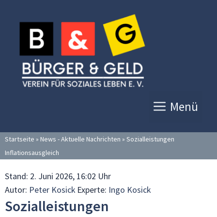
Zum
Inhalt
springen
Menü
Startseite
»
News - Aktuelle Nachrichten
»
Sozialleistungen
Inflationsausgleich
Stand:
2. Juni 2026, 16:02 Uhr
Autor:
Peter Kosick
Experte:
Ingo Kosick
Sozialleistungen