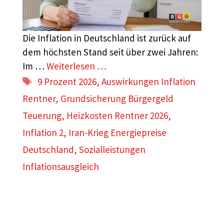
Die Inflation in Deutschland ist zurück auf
dem höchsten Stand seit über zwei Jahren:
Im …
Weiterlesen …
Schlagwörter
9 Prozent 2026
,
Auswirkungen Inflation
Rentner
,
Grundsicherung Bürgergeld
Teuerung
,
Heizkosten Rentner 2026
,
Inflation 2
,
Iran-Krieg Energiepreise
Deutschland
,
Sozialleistungen
Inflationsausgleich