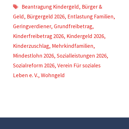
Schlagwörter
Beantragung Kindergeld
,
Bürger &
Geld
,
Bürgergeld 2026
,
Entlastung Familien
,
Geringverdiener
,
Grundfreibetrag
,
Kinderfreibetrag 2026
,
Kindergeld 2026
,
Kinderzuschlag
,
Mehrkindfamilien
,
Mindestlohn 2026
,
Sozialleistungen 2026
,
Sozialreform 2026
,
Verein Für soziales
Leben e. V.
,
Wohngeld