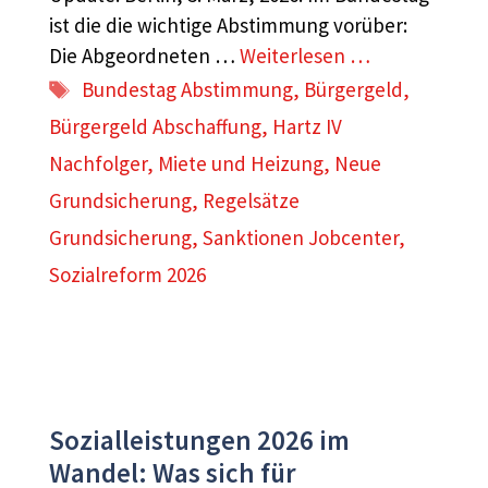
ist die die wichtige Abstimmung vorüber:
Die Abgeordneten …
Weiterlesen …
Schlagwörter
Bundestag Abstimmung
,
Bürgergeld
,
Bürgergeld Abschaffung
,
Hartz IV
Nachfolger
,
Miete und Heizung
,
Neue
Grundsicherung
,
Regelsätze
Grundsicherung
,
Sanktionen Jobcenter
,
Sozialreform 2026
Sozialleistungen 2026 im
Wandel: Was sich für