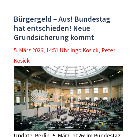
Bürgergeld – Aus! Bundestag
hat entschieden! Neue
Grundsicherung kommt
5. März 2026, 14:51 Uhr
Ingo Kosick
,
Peter
Kosick
Update: Berlin, 5. März, 2026: Im Bundestag