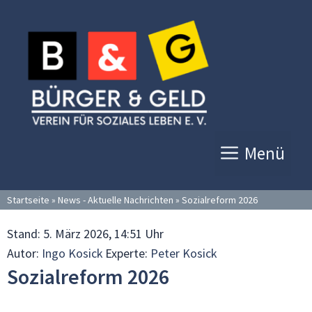
Zum
Inhalt
springen
Menü
Startseite
»
News - Aktuelle Nachrichten
»
Sozialreform 2026
Stand:
5. März 2026, 14:51 Uhr
Autor:
Ingo Kosick
Experte:
Peter Kosick
Sozialreform 2026