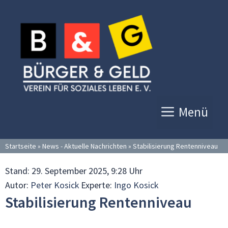
Zum
Inhalt
springen
Menü
Startseite
»
News - Aktuelle Nachrichten
»
Stabilisierung Rentenniveau
Stand:
29. September 2025, 9:28 Uhr
Autor:
Peter Kosick
Experte:
Ingo Kosick
Stabilisierung Rentenniveau