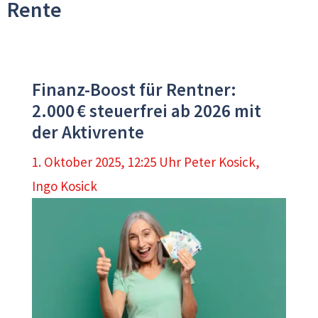
Rente
Finanz-Boost für Rentner:
2.000 € steuerfrei ab 2026 mit
der Aktivrente
1. Oktober 2025, 12:25 Uhr
Peter Kosick
,
Ingo Kosick