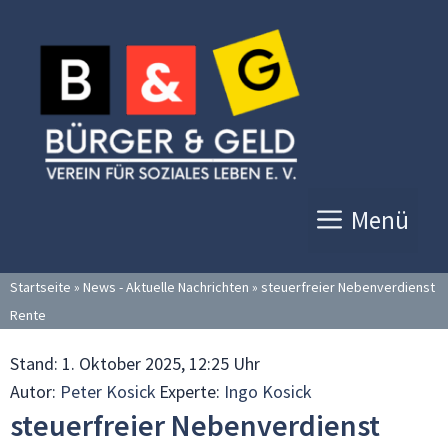
Zum
Inhalt
springen
Menü
Startseite
»
News - Aktuelle Nachrichten
»
steuerfreier Nebenverdienst
Rente
Stand:
1. Oktober 2025, 12:25 Uhr
Autor:
Peter Kosick
Experte:
Ingo Kosick
steuerfreier Nebenverdienst