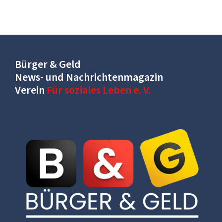
Bürger & Geld
News- und Nachrichtenmagazin
Verein
Für soziales Leben e. V.