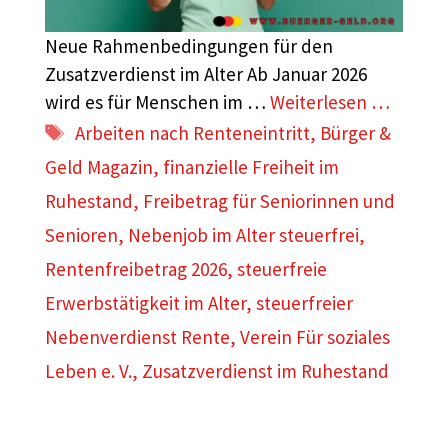
Neue Rahmenbedingungen für den
Zusatzverdienst im Alter Ab Januar 2026
wird es für Menschen im …
Weiterlesen …
Schlagwörter
Arbeiten nach Renteneintritt
,
Bürger &
Geld Magazin
,
finanzielle Freiheit im
Ruhestand
,
Freibetrag für Seniorinnen und
Senioren
,
Nebenjob im Alter steuerfrei
,
Rentenfreibetrag 2026
,
steuerfreie
Erwerbstätigkeit im Alter
,
steuerfreier
Nebenverdienst Rente
,
Verein Für soziales
Leben e. V.
,
Zusatzverdienst im Ruhestand