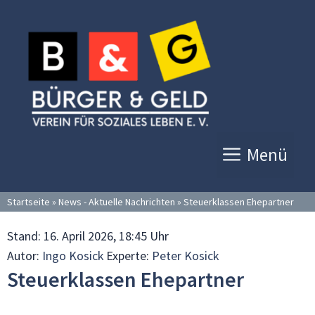
Zum
Inhalt
springen
Menü
Startseite
»
News - Aktuelle Nachrichten
»
Steuerklassen Ehepartner
Stand:
16. April 2026, 18:45 Uhr
Autor:
Ingo Kosick
Experte:
Peter Kosick
Steuerklassen Ehepartner