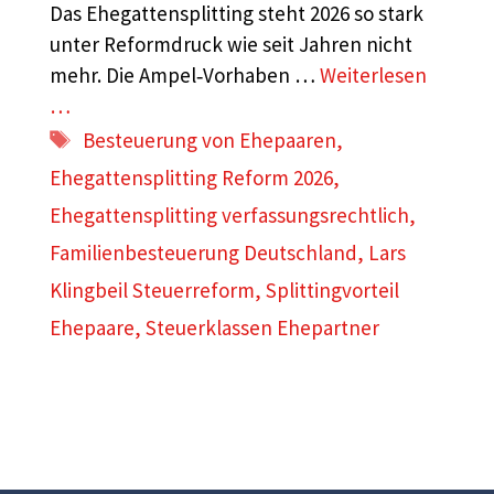
Das Ehegattensplitting steht 2026 so stark
unter Reformdruck wie seit Jahren nicht
mehr. Die Ampel‑Vorhaben …
Weiterlesen
…
Schlagwörter
Besteuerung von Ehepaaren
,
Ehegattensplitting Reform 2026
,
Ehegattensplitting verfassungsrechtlich
,
Familienbesteuerung Deutschland
,
Lars
Klingbeil Steuerreform
,
Splittingvorteil
Ehepaare
,
Steuerklassen Ehepartner