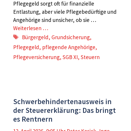
Pflegegeld sorgt oft für finanzielle
Entlastung, aber viele Pflegebedürftige und
Angehörige sind unsicher, ob sie …
Weiterlesen …
Schlagwörter
Bürgergeld
,
Grundsicherung
,
Pflegegeld
,
pflegende Angehörige
,
Pflegeversicherung
,
SGB XI
,
Steuern
Schwerbehindertenausweis in
der Steuererklärung: Das bringt
es Rentnern