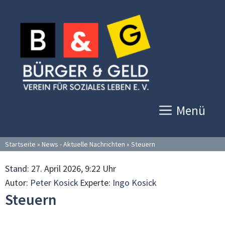
Zum
Inhalt
springen
Menü
Startseite
»
News - Aktuelle Nachrichten
»
Steuern
Stand:
27. April 2026, 9:22 Uhr
Autor:
Peter Kosick
Experte:
Ingo Kosick
Steuern