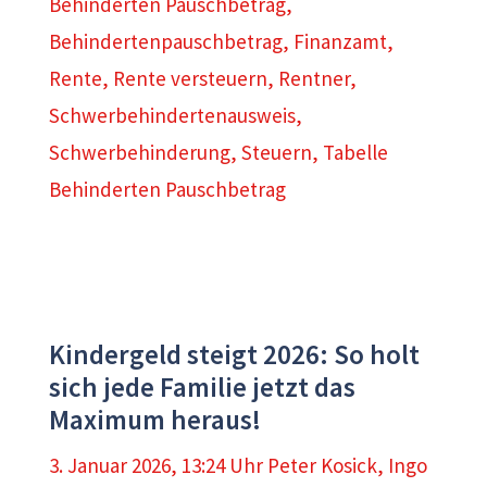
Behinderten Pauschbetrag
,
Behindertenpauschbetrag
,
Finanzamt
,
Rente
,
Rente versteuern
,
Rentner
,
Schwerbehindertenausweis
,
Schwerbehinderung
,
Steuern
,
Tabelle
Behinderten Pauschbetrag
Kindergeld steigt 2026: So holt
sich jede Familie jetzt das
Maximum heraus!
3. Januar 2026, 13:24 Uhr
Peter Kosick
,
Ingo