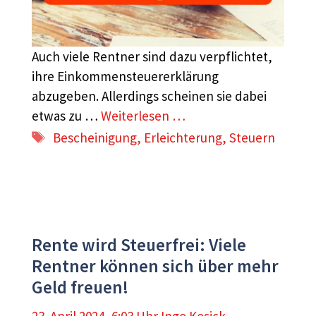
Auch viele Rentner sind dazu verpflichtet,
ihre Einkommensteuererklärung
abzugeben. Allerdings scheinen sie dabei
etwas zu …
Weiterlesen …
Schlagwörter
Bescheinigung
,
Erleichterung
,
Steuern
Rente wird Steuerfrei: Viele
Rentner können sich über mehr
Geld freuen!