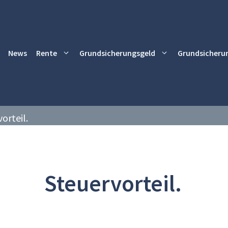
News
Rente
Grundsicherungsgeld
Grundsicheru
orteil.
Steuervorteil.