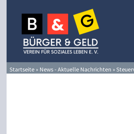
Zum
Inhalt
springen
Startseite
»
News - Aktuelle Nachrichten
»
Steuerv