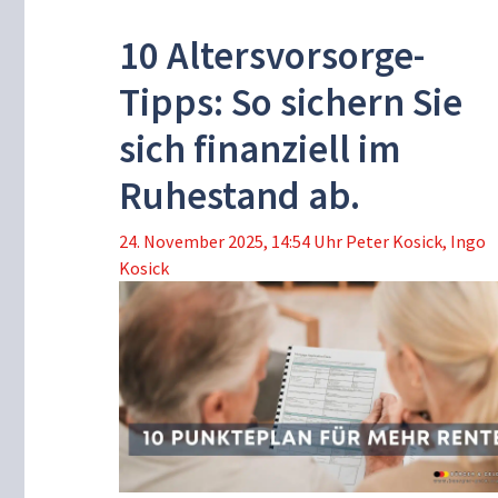
10 Altersvorsorge-
Tipps: So sichern Sie
sich finanziell im
Ruhestand ab.
24. November 2025, 14:54 Uhr
Peter Kosick
,
Ingo
Kosick