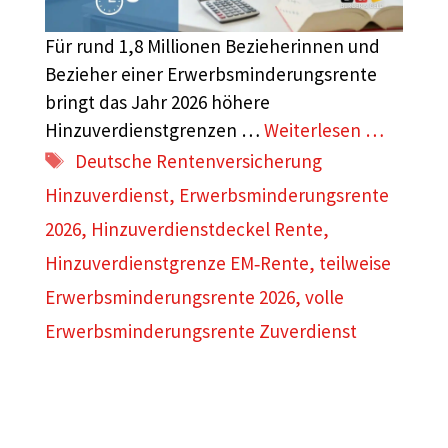
Für rund 1,8 Millionen Bezieherinnen und
Bezieher einer Erwerbsminderungsrente
bringt das Jahr 2026 höhere
Hinzuverdienstgrenzen …
Weiterlesen …
Schlagwörter
Deutsche Rentenversicherung
Hinzuverdienst
,
Erwerbsminderungsrente
2026
,
Hinzuverdienstdeckel Rente
,
Hinzuverdienstgrenze EM‑Rente
,
teilweise
Erwerbsminderungsrente 2026
,
volle
Erwerbsminderungsrente Zuverdienst