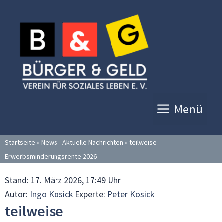
Zum
Inhalt
springen
Menü
Startseite
»
News - Aktuelle Nachrichten
»
teilweise
Erwerbsminderungsrente 2026
Stand:
17. März 2026, 17:49 Uhr
Autor:
Ingo Kosick
Experte:
Peter Kosick
teilweise