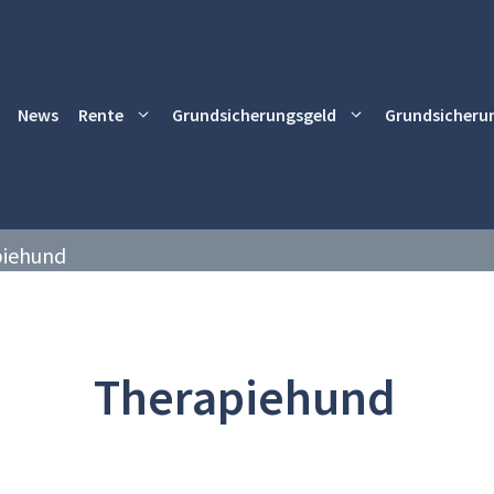
News
Rente
Grundsicherungsgeld
Grundsicheru
piehund
Therapiehund