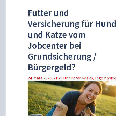
Futter und
Versicherung für Hun
und Katze vom
Jobcenter bei
Grundsicherung /
Bürgergeld?
24. März 2026, 21:29 Uhr
Peter Kosick
,
Ingo Kosick