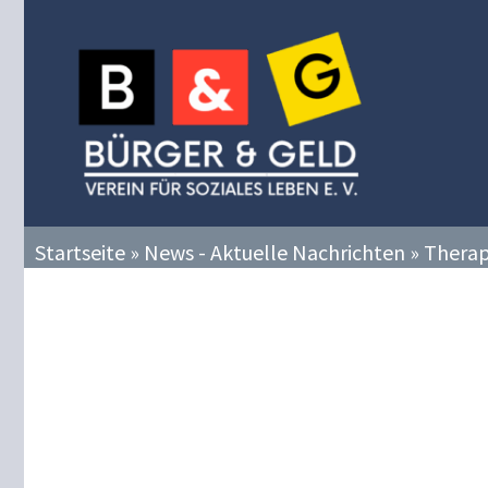
Zum
Inhalt
springen
Startseite
»
News - Aktuelle Nachrichten
»
Thera