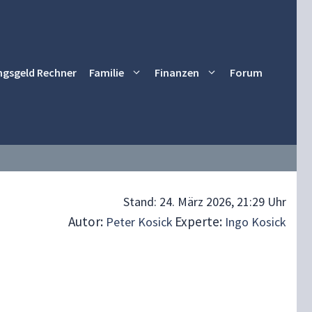
ngsgeld Rechner
Familie
Finanzen
Forum
Stand:
24. März 2026, 21:29 Uhr
Autor:
Experte:
Peter Kosick
Ingo Kosick