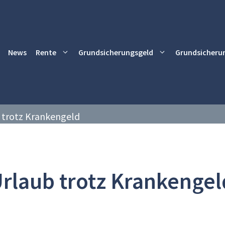
News
Rente
Grundsicherungsgeld
Grundsicheru
 trotz Krankengeld
rlaub trotz Krankengel