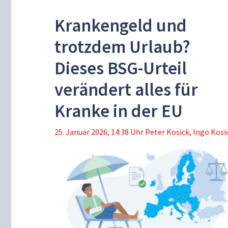
Krankengeld und
trotzdem Urlaub?
Dieses BSG-Urteil
verändert alles für
Kranke in der EU
25. Januar 2026, 14:38 Uhr
Peter Kosick
,
Ingo Kosi