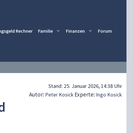
ngsgeld Rechner
Familie
Finanzen
Forum
Stand:
25. Januar 2026, 14:38 Uhr
Autor:
Experte:
Peter Kosick
Ingo Kosick
d