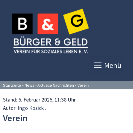
Zum
Inhalt
springen
Menü
Startseite
»
News - Aktuelle Nachrichten
»
Verein
Stand:
5. Februar 2025, 11:38 Uhr
Autor:
Ingo Kosick .
Verein