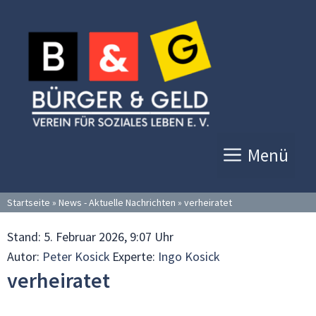
Zum
Inhalt
springen
Menü
Startseite
»
News - Aktuelle Nachrichten
»
verheiratet
Stand:
5. Februar 2026, 9:07 Uhr
Autor:
Peter Kosick
Experte:
Ingo Kosick
verheiratet