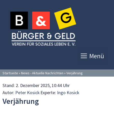
Zum
Inhalt
springen
Menü
Startseite
»
News - Aktuelle Nachrichten
»
Verjährung
Stand:
2. Dezember 2025, 10:44 Uhr
Autor:
Peter Kosick
Experte:
Ingo Kosick
Verjährung