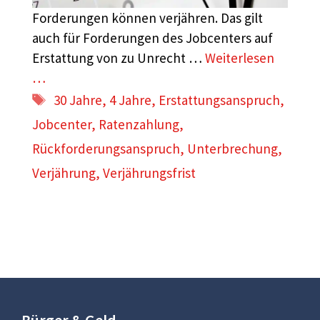
Forderungen können verjähren. Das gilt
auch für Forderungen des Jobcenters auf
Erstattung von zu Unrecht …
Weiterlesen
…
Schlagwörter
30 Jahre
,
4 Jahre
,
Erstattungsanspruch
,
Jobcenter
,
Ratenzahlung
,
Rückforderungsanspruch
,
Unterbrechung
,
Verjährung
,
Verjährungsfrist
Bürger & Geld