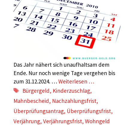
Das Jahr nähert sich unaufhaltsam dem
Ende. Nur noch wenige Tage vergehen bis
zum 31.12.2024. …
Weiterlesen …
Schlagwörter
Bürgergeld
,
Kinderzuschlag
,
Mahnbescheid
,
Nachzahlungsfrist
,
Überprüfungsantrag
,
Überprüfungsfrist
,
Verjährung
,
Verjährungsfrist
,
Wohngeld