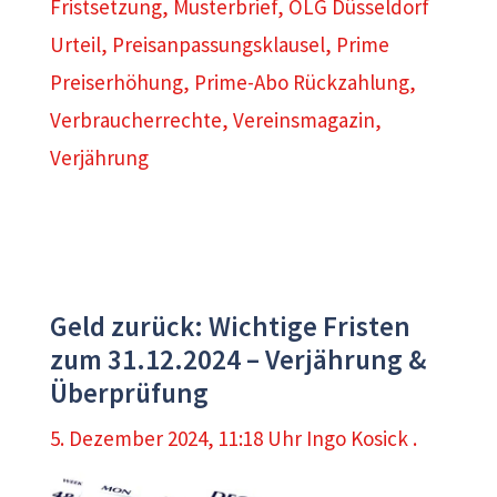
Fristsetzung
,
Musterbrief
,
OLG Düsseldorf
Urteil
,
Preisanpassungsklausel
,
Prime
Preiserhöhung
,
Prime-Abo Rückzahlung
,
Verbraucherrechte
,
Vereinsmagazin
,
Verjährung
Geld zurück: Wichtige Fristen
zum 31.12.2024 – Verjährung &
Überprüfung
5. Dezember 2024, 11:18 Uhr
Ingo Kosick .