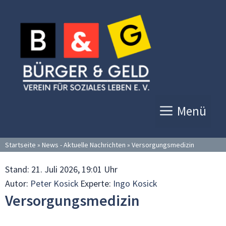
Zum
Inhalt
springen
Menü
Startseite
»
News - Aktuelle Nachrichten
»
Versorgungsmedizin
Stand:
21. Juli 2026, 19:01 Uhr
Autor:
Peter Kosick
Experte:
Ingo Kosick
Versorgungsmedizin