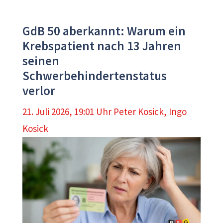
GdB 50 aberkannt: Warum ein
Krebspatient nach 13 Jahren
seinen
Schwerbehindertenstatus
verlor
21. Juli 2026, 19:01 Uhr
Peter Kosick
,
Ingo
Kosick