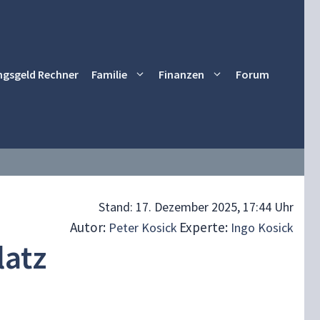
ngsgeld Rechner
Familie
Finanzen
Forum
Stand:
17. Dezember 2025, 17:44 Uhr
Autor:
Experte:
Peter Kosick
Ingo Kosick
latz