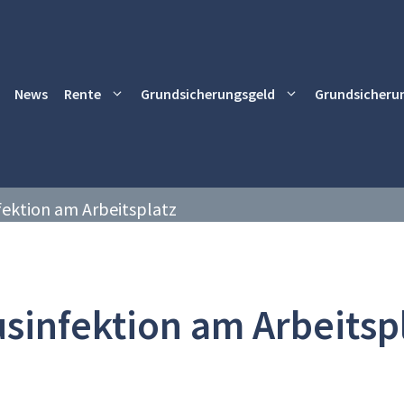
News
Rente
Grundsicherungsgeld
Grundsicheru
nfektion am Arbeitsplatz
usinfektion am Arbeitsp