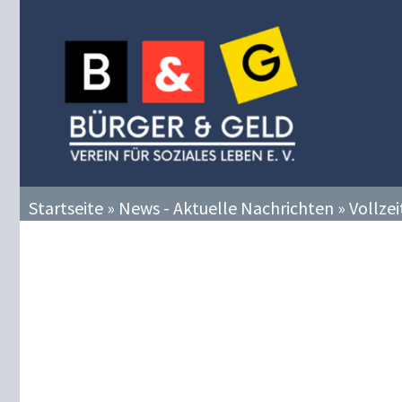
Zum
Inhalt
springen
Startseite
»
News - Aktuelle Nachrichten
»
Vollzei