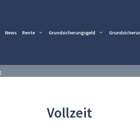
News
Rente
Grundsicherungsgeld
Grundsicheru
t
Vollzeit