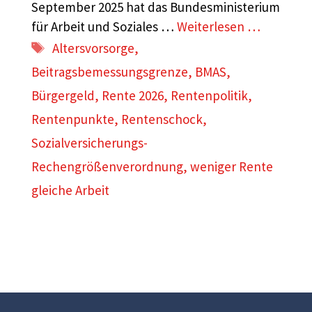
September 2025 hat das Bundesministerium
für Arbeit und Soziales …
Weiterlesen …
Schlagwörter
Altersvorsorge
,
Beitragsbemessungsgrenze
,
BMAS
,
Bürgergeld
,
Rente 2026
,
Rentenpolitik
,
Rentenpunkte
,
Rentenschock
,
Sozialversicherungs-
Rechengrößenverordnung
,
weniger Rente
gleiche Arbeit