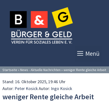
Zum
Inhalt
springen
Menü
Startseite
»
News - Aktuelle Nachrichten
»
weniger Rente gleiche Arbeit
Stand:
16. Oktober 2025, 19:46 Uhr
Autor:
Peter Kosick
Autor:
Ingo Kosick
weniger Rente gleiche Arbeit