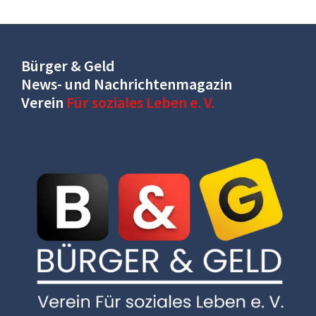
Bürger & Geld
News- und Nachrichtenmagazin
Verein
Für soziales Leben e. V.