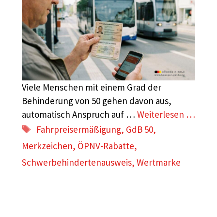
Viele Menschen mit einem Grad der
Behinderung von 50 gehen davon aus,
automatisch Anspruch auf …
Weiterlesen …
Schlagwörter
Fahrpreisermäßigung
,
GdB 50
,
Merkzeichen
,
ÖPNV-Rabatte
,
Schwerbehindertenausweis
,
Wertmarke