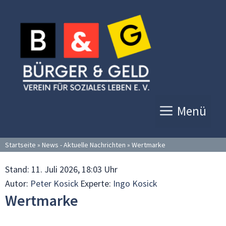
Zum
Inhalt
springen
Menü
Startseite
»
News - Aktuelle Nachrichten
»
Wertmarke
Stand:
11. Juli 2026, 18:03 Uhr
Autor:
Peter Kosick
Experte:
Ingo Kosick
Wertmarke