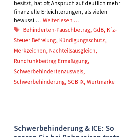
besitzt, hat oft Anspruch auf deutlich mehr
finanzielle Erleichterungen, als vielen
bewusst …
Weiterlesen …
Schlagwörter
Behinderten-Pauschbetrag
,
GdB
,
Kfz-
Steuer Befreiung
,
Kündigungsschutz
,
Merkzeichen
,
Nachteilsausgleich
,
Rundfunkbeitrag Ermäßigung
,
Schwerbehindertenausweis
,
Schwerbehinderung
,
SGB IX
,
Wertmarke
Schwerbehinderung & ICE: So