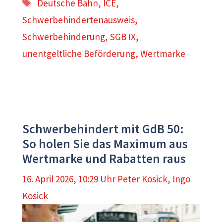
Schlagwörter
Deutsche Bahn
,
ICE
,
Schwerbehindertenausweis
,
Schwerbehinderung
,
SGB IX
,
unentgeltliche Beförderung
,
Wertmarke
Schwerbehindert mit GdB 50:
So holen Sie das Maximum aus
Wertmarke und Rabatten raus
16. April 2026, 10:29 Uhr
Peter Kosick
,
Ingo
Kosick