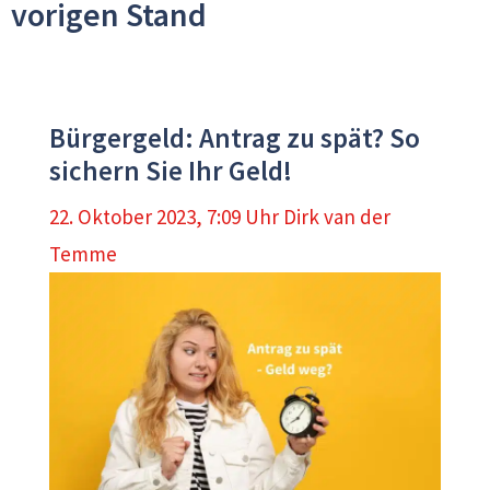
vorigen Stand
Bürgergeld: Antrag zu spät? So
sichern Sie Ihr Geld!
22. Oktober 2023, 7:09 Uhr
Dirk van der
Temme