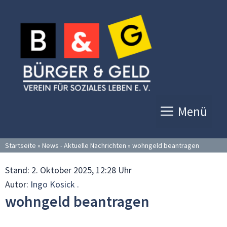
Zum
Inhalt
springen
Menü
Startseite
»
News - Aktuelle Nachrichten
»
wohngeld beantragen
Stand:
2. Oktober 2025, 12:28 Uhr
Autor:
Ingo Kosick .
wohngeld beantragen