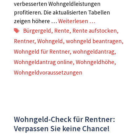
verbesserten Wohngeldleistungen
profitieren. Die aktualisierten Tabellen
zeigen höhere …
Weiterlesen …
Schlagwörter
Bürgergeld
,
Rente
,
Rente aufstocken
,
Rentner
,
Wohngeld
,
wohngeld beantragen
,
Wohngeld für Rentner
,
wohngeldantrag
,
Wohngeldantrag online
,
Wohngeldhöhe
,
Wohngeldvoraussetzungen
Wohngeld-Check für Rentner:
Verpassen Sie keine Chance!