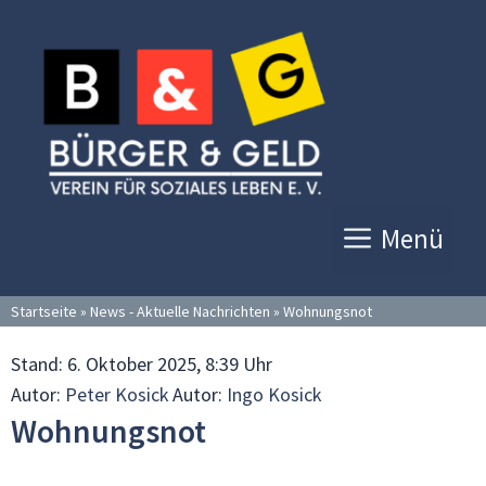
Zum
Inhalt
springen
Menü
Startseite
»
News - Aktuelle Nachrichten
»
Wohnungsnot
Stand:
6. Oktober 2025, 8:39 Uhr
Autor:
Peter Kosick
Autor:
Ingo Kosick
Wohnungsnot