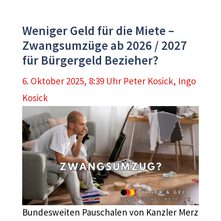
Weniger Geld für die Miete –
Zwangsumzüge ab 2026 / 2027
für Bürgergeld Bezieher?
6. Oktober 2025, 8:39 Uhr
Peter Kosick
,
Ingo
Kosick
Bundesweiten Pauschalen von Kanzler Merz