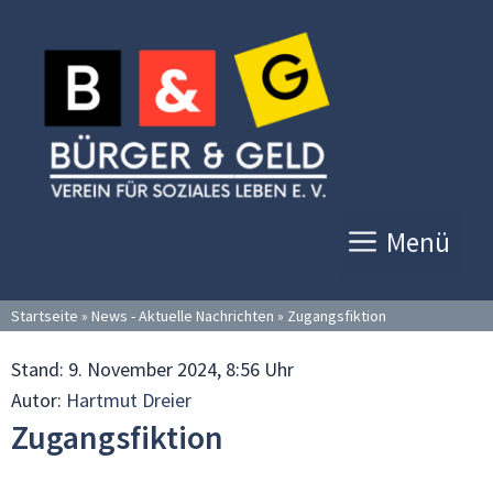
Zum
Inhalt
springen
Menü
Startseite
»
News - Aktuelle Nachrichten
»
Zugangsfiktion
Stand:
9. November 2024, 8:56 Uhr
Autor:
Hartmut Dreier
Zugangsfiktion