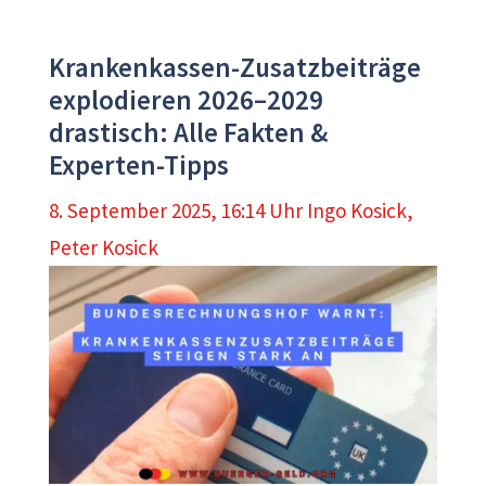
Krankenkassen-Zusatzbeiträge
explodieren 2026–2029
drastisch: Alle Fakten &
Experten-Tipps
8. September 2025, 16:14 Uhr
Ingo Kosick
,
Peter Kosick