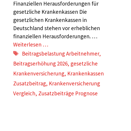
Finanziellen Herausforderungen für
gesetzliche Krankenkassen Die
gesetzlichen Krankenkassen in
Deutschland stehen vor erheblichen
finanziellen Herausforderungen. …
Weiterlesen …
Schlagwörter
Beitragsbelastung Arbeitnehmer
,
Beitragserhöhung 2026
,
gesetzliche
Krankenversicherung
,
Krankenkassen
Zusatzbeitrag
,
Krankenversicherung
Vergleich
,
Zusatzbeiträge Prognose