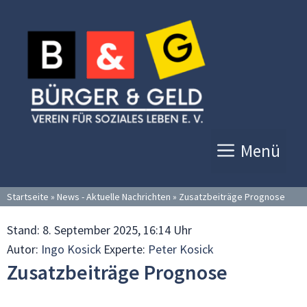
Zum
Inhalt
springen
Menü
Startseite
»
News - Aktuelle Nachrichten
»
Zusatzbeiträge Prognose
Stand:
8. September 2025, 16:14 Uhr
Autor:
Ingo Kosick
Experte:
Peter Kosick
Zusatzbeiträge Prognose