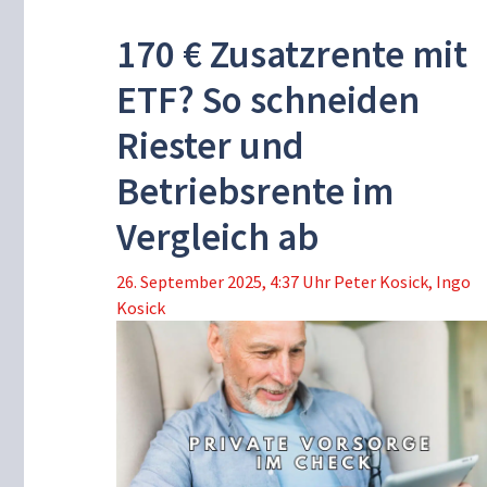
170 € Zusatzrente mit
ETF? So schneiden
Riester und
Betriebsrente im
Vergleich ab
26. September 2025, 4:37 Uhr
Peter Kosick
,
Ingo
Kosick