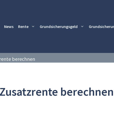
News
Rente
Grundsicherungsgeld
Grundsicheru
rente berechnen
Zusatzrente berechnen