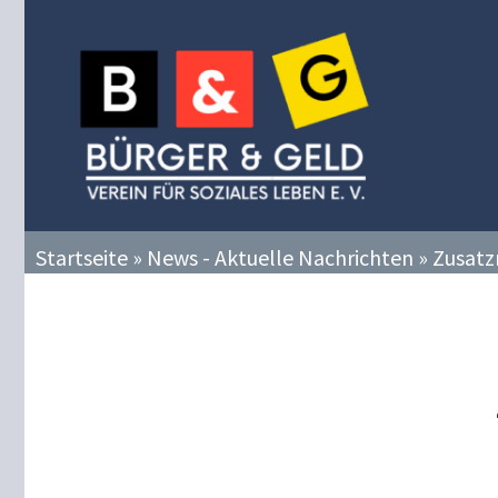
Zum
Inhalt
springen
Startseite
»
News - Aktuelle Nachrichten
»
Zusatz