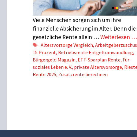
Viele Menschen sorgen sich um ihre
finanzielle Absicherung im Alter. Denn die
gesetzliche Rente allein …
Weiterlesen …
Schlagwörter
Altersvorsorge Vergleich
,
Arbeitgeberzuschus
15 Prozent
,
Betriebsrente Entgeltumwandlung
,
Bürgergeld Magazin
,
ETF-Sparplan Rente
,
Für
soziales Leben e. V.
,
private Altersvorsorge
,
Rieste
Rente 2025
,
Zusatzrente berechnen