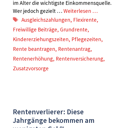
im Alter die wichtigste Einkommensquelle.
Wer jedoch gezielt …
Weiterlesen …
Schlagwörter
Ausgleichszahlungen
,
Flexirente
,
Freiwillige Beiträge
,
Grundrente
,
Kindererziehungszeiten
,
Pflegezeiten
,
Rente beantragen
,
Rentenantrag
,
Rentenerhöhung
,
Rentenversicherung
,
Zusatzvorsorge
Rentenverlierer: Diese
Jahrgänge bekommen am