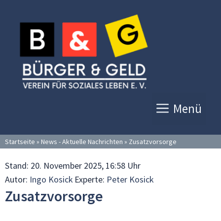
Zum
Inhalt
springen
Menü
Startseite
»
News - Aktuelle Nachrichten
»
Zusatzvorsorge
Stand:
20. November 2025, 16:58 Uhr
Autor:
Ingo Kosick
Experte:
Peter Kosick
Zusatzvorsorge