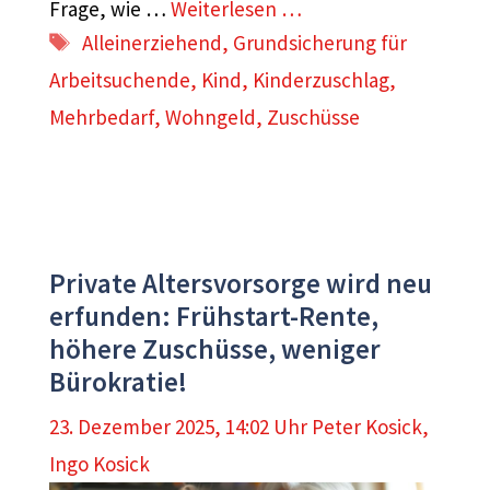
Frage, wie …
Weiterlesen …
Schlagwörter
Alleinerziehend
,
Grundsicherung für
Arbeitsuchende
,
Kind
,
Kinderzuschlag
,
Mehrbedarf
,
Wohngeld
,
Zuschüsse
Private Altersvorsorge wird neu
erfunden: Frühstart-Rente,
höhere Zuschüsse, weniger
Bürokratie!
23. Dezember 2025, 14:02 Uhr
Peter Kosick
,
Ingo Kosick