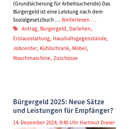
(Grundsicherung für Arbeitsuchende) Das
Bürgergeld ist eine Leistung nach dem
Sozialgesetzbuch …
Weiterlesen …
Schlagwörter
Antrag
,
Bürgergeld
,
Darlehen
,
Erstausstattung
,
Haushaltsgegenstände
,
Jobcenter
,
Kühlschrank
,
Möbel
,
Waschmaschine
,
Zuschüsse
Bürgergeld 2025: Neue Sätze
und Leistungen für Empfänger?
14. Dezember 2024, 9:40 Uhr
Hartmut Dreier