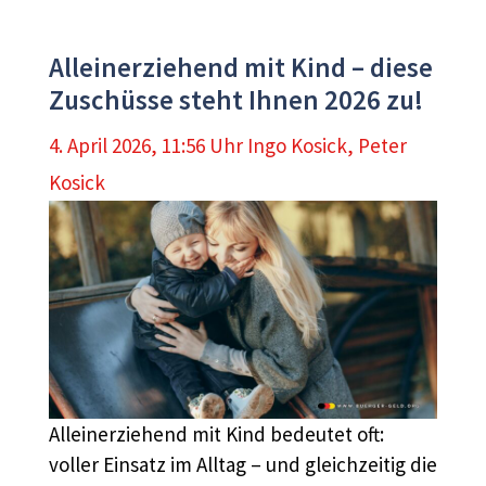
Alleinerziehend mit Kind – diese
Zuschüsse steht Ihnen 2026 zu!
4. April 2026, 11:56 Uhr
Ingo Kosick
,
Peter
Kosick
Alleinerziehend mit Kind bedeutet oft:
voller Einsatz im Alltag – und gleichzeitig die