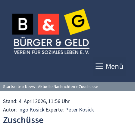
Zum
Inhalt
springen
Menü
Startseite
»
News - Aktuelle Nachrichten
»
Zuschüsse
Stand:
4. April 2026, 11:56 Uhr
Autor:
Ingo Kosick
Experte:
Peter Kosick
Zuschüsse