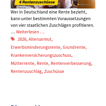
Wer in Deutschland eine Rente bezieht,
kann unter bestimmten Voraussetzungen
von vier staatlichen Zuschlägen profitieren.
…
Weiterlesen …
Schlagwörter
2026
,
Altersarmut
,
Erwerbsminderungsrente
,
Grundrente
,
Krankenversicherungszuschuss
,
Mütterrente
,
Rente
,
Rentenverbesserung
,
Rentenzuschlag
,
Zuschüsse