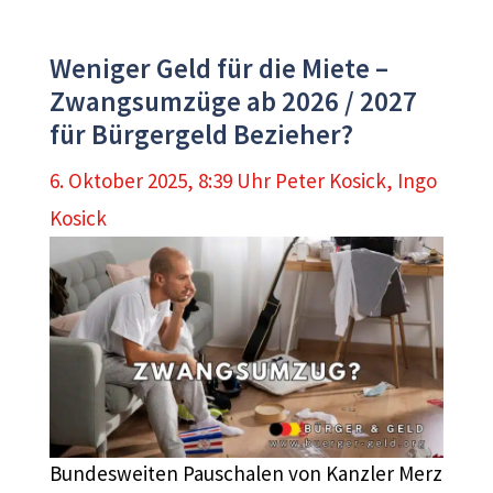
Weniger Geld für die Miete –
Zwangsumzüge ab 2026 / 2027
für Bürgergeld Bezieher?
6. Oktober 2025, 8:39 Uhr
Peter Kosick
,
Ingo
Kosick
Bundesweiten Pauschalen von Kanzler Merz