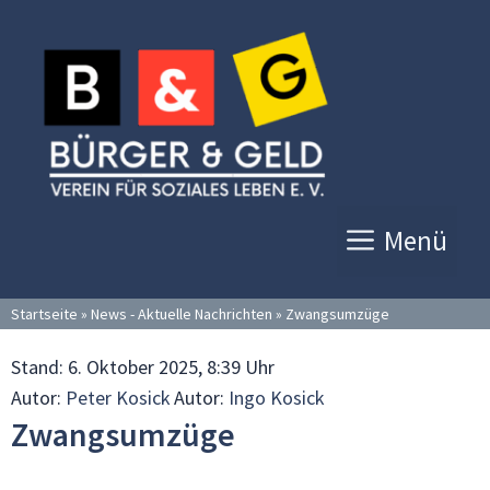
Zum
Inhalt
springen
Menü
Startseite
»
News - Aktuelle Nachrichten
»
Zwangsumzüge
Stand:
6. Oktober 2025, 8:39 Uhr
Autor:
Peter Kosick
Autor:
Ingo Kosick
Zwangsumzüge