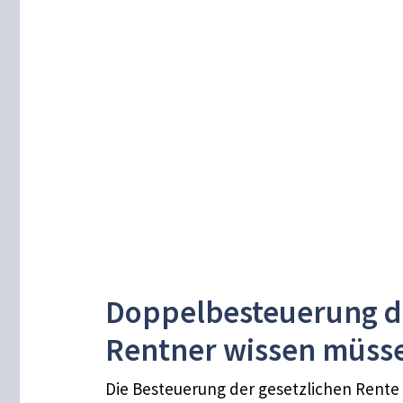
Doppelbesteuerung de
Rentner wissen müss
Die Besteuerung der gesetzlichen Rente s