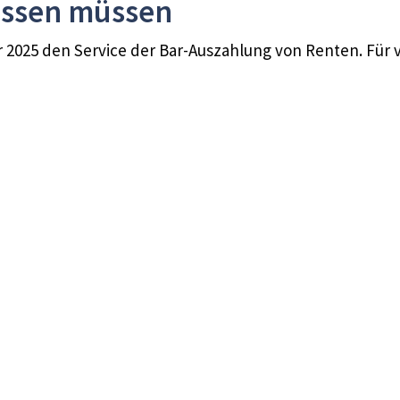
wissen müssen
25 den Service der Bar-Auszahlung von Renten. Für viele 