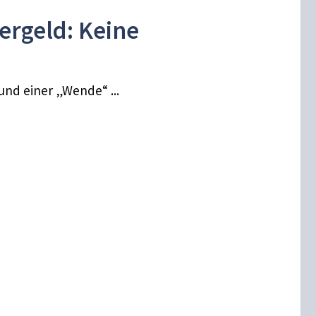
rgeld: Keine
nd einer „Wende“ ...