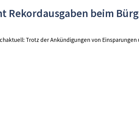
t Rekordausgaben beim Bürge
chaktuell: Trotz der Ankündigungen von Einsparungen u