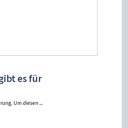
ibt es für
rung. Um diesen ...