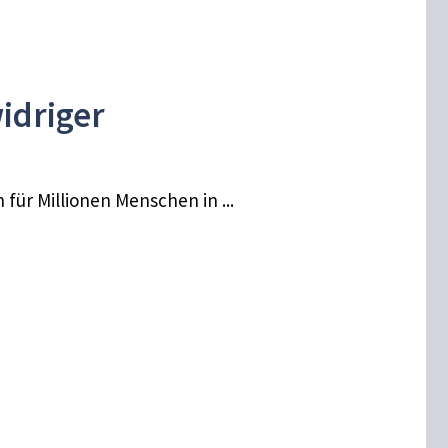
idriger
ür Millionen Menschen in ...