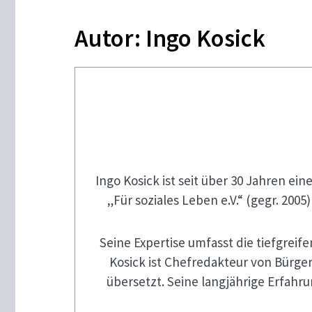
Autor:
Ingo Kosick
Ingo Kosick ist seit über 30 Jahren e
„Für soziales Leben e.V.“ (gegr. 200
Seine Expertise umfasst die tiefgrei
Kosick ist Chefredakteur von Bürge
übersetzt. Seine langjährige Erfahr