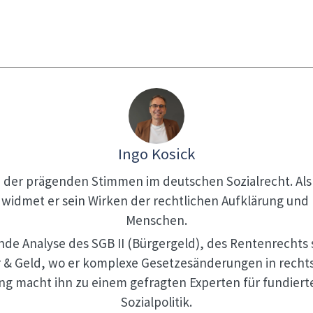
Ingo Kosick
ine der prägenden Stimmen im deutschen Sozialrecht. Al
5) widmet er sein Wirken der rechtlichen Aufklärung und
Menschen.
fende Analyse des SGB II (Bürgergeld), des Rentenrechts
r & Geld, wo er komplexe Gesetzesänderungen in recht
ung macht ihn zu einem gefragten Experten für fundier
Sozialpolitik.