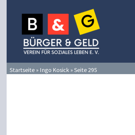
Zum
Inhalt
springen
Startseite
»
Ingo Kosick
»
Seite 295