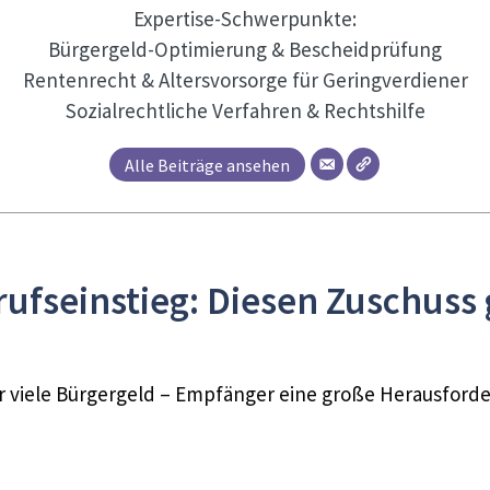
Expertise-Schwerpunkte:
Bürgergeld-Optimierung & Bescheidprüfung
Rentenrecht & Altersvorsorge für Geringverdiener
Sozialrechtliche Verfahren & Rechtshilfe
Alle Beiträge ansehen
ufseinstieg: Diesen Zuschuss g
ür viele Bürgergeld – Empfänger eine große Herausforde