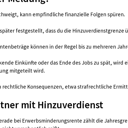
hweigt, kann empfindliche finanzielle Folgen spüren.
später festgestellt, dass du die Hinzuverdienstgrenze ü
entenbeträge können in der Regel bis zu mehreren Jahr
kende Einkünfte oder das Ende des Jobs zu spät, wird 
ng mitgeteilt wird.
ch rechtliche Konsequenzen, etwa strafrechtliche Ermi
ntner mit Hinzuverdienst
rade bei Erwerbsminderungsrente zählt die Jahresgre