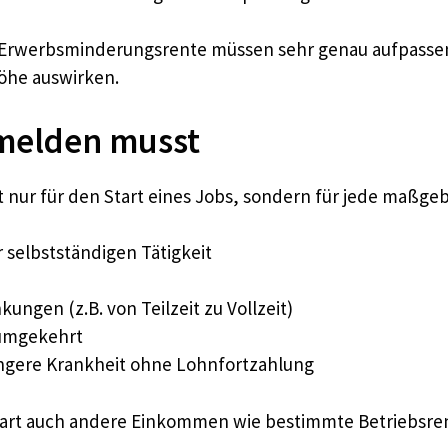
n Erwerbsminderungsrente müssen sehr genau aufpassen
öhe auswirken.
melden musst
ht nur für den Start eines Jobs, sondern für jede maßg
selbstständigen Tätigkeit
ngen (z.B. von Teilzeit zu Vollzeit)
 umgekehrt
ngere Krankheit ohne Lohnfortzahlung
nart auch andere Einkommen wie bestimmte Betriebsre