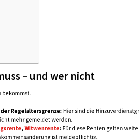
uss – und wer nicht
du bekommst.
 der Regelaltersgrenze:
Hier sind die Hinzuverdienstg
nicht mehr gemeldet werden.
gsrente
,
Witwenrente
:
Für diese Renten gelten weite
inkommensänderung ist meldepflichtig.