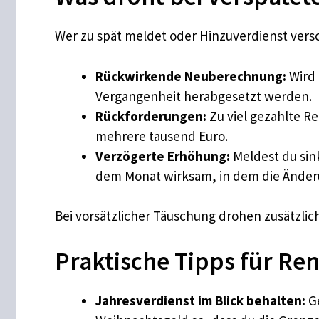
Wer zu spät meldet oder Hinzuverdienst versc
Rückwirkende Neuberechnung:
Wird 
Vergangenheit herabgesetzt werden.
Rückforderungen:
Zu viel gezahlte R
mehrere tausend Euro.
Verzögerte Erhöhung:
Meldest du sin
dem Monat wirksam, in dem die Änderu
Bei vorsätzlicher Täuschung drohen zusätzli
Praktische Tipps für Re
Jahresverdienst im Blick behalten:
Ge