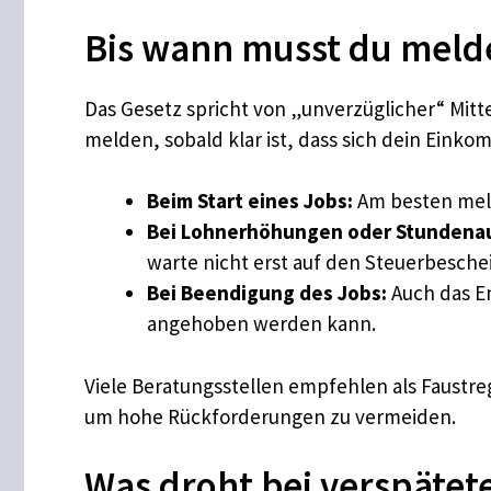
Bis wann musst du meld
Das Gesetz spricht von „unverzüglicher“ Mitte
melden, sobald klar ist, dass sich dein Eink
Beim Start eines Jobs:
Am besten meld
Bei Lohnerhöhungen oder Stundena
warte nicht erst auf den Steuerbesche
Bei Beendigung des Jobs:
Auch das En
angehoben werden kann.
Viele Beratungsstellen empfehlen als Faustre
um hohe Rückforderungen zu vermeiden.
Was droht bei verspätet