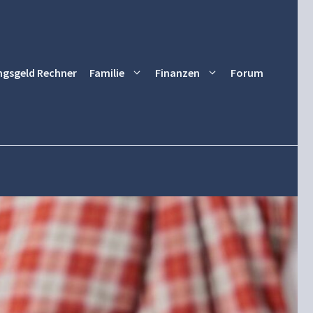
ngsgeld Rechner
Familie
Finanzen
Forum