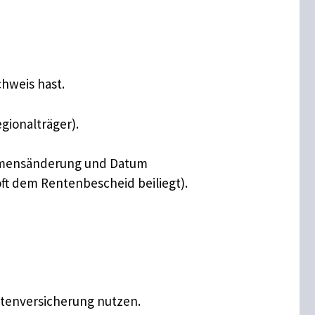
chweis hast.
ionalträger).​
ommensänderung und Datum
ft dem Rentenbescheid beiliegt).
ntenversicherung nutzen.