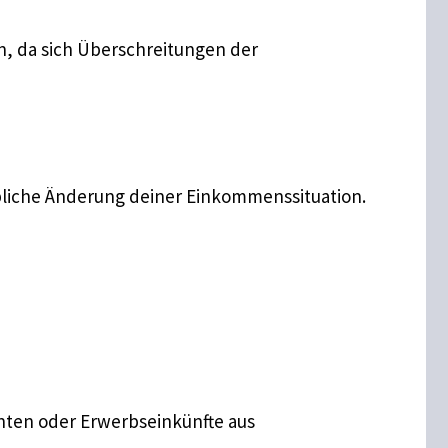
, da sich Überschreitungen der
ebliche Änderung deiner Einkommenssituation.
nten oder Erwerbseinkünfte aus