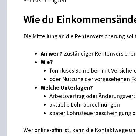
Selbstständigkeit.
Wie du Einkommensänd
Die Mitteilung an die Rentenversicherung soll
An wen?
Zuständiger Rentenversicheru
Wie?
formloses Schreiben mit Versich
oder Nutzung der vorgesehenen For
Welche Unterlagen?
Arbeitsvertrag oder Änderungsvert
aktuelle Lohnabrechnungen
später Lohnsteuerbescheinigung o
Wer online-affin ist, kann die Kontaktwege 