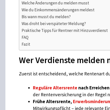
Welche Änderungen du melden musst
Wie du Einkommensänderungen meldest
Bis wann musst du melden?
Was droht bei verspäteter Meldung?
Praktische Tipps für Rentner mit Hinzuverdienst
FAQ
Fazit
Wer Verdienste melden m
Zuerst ist entscheidend, welche Rentenart 
Reguläre Altersrente
nach Erreichen
der Rentenversicherung in der Regel 
Frühe Altersrente,
Erwerbsminderun
Mitwirkungspflicht – jede relevante E