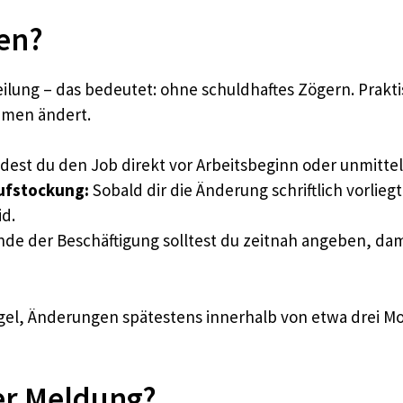
en?
ilung – das bedeutet: ohne schuldhaftes Zögern. Prakti
ommen ändert.
est du den Job direkt vor Arbeitsbeginn oder unmitte
ufstockung:
Sobald dir die Änderung schriftlich vorliegt
id.
de der Beschäftigung solltest du zeitnah angeben, dam
gel, Änderungen spätestens innerhalb von etwa drei Mo
er Meldung?