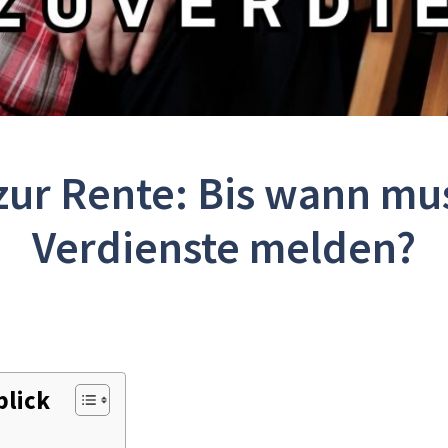
zur Rente: Bis wann mu
Verdienste melden?
blick