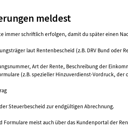
erungen meldest
te immer schriftlich erfolgen, damit du später einen Na
ngsträger laut Rentenbescheid (z.B. DRV Bund oder Reg
erungsnummer, Art der Rente, Beschreibung der Eink
mulare (z.B. spezieller Hinzuverdienst-Vordruck, der o
rag
der Steuerbescheid zur endgültigen Abrechnung.
und Formulare meist auch über das Kundenportal der Re