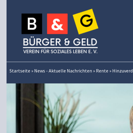
Zum
Inhalt
springen
Startseite
»
News - Aktuelle Nachrichten
»
Rente
»
Hinzuverd