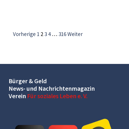
Vorherige
1
2
3
4
…
316
Weiter
Bürger & Geld
News- und Nachrichtenmagazin
Verein
Für soziales Leben e. V.