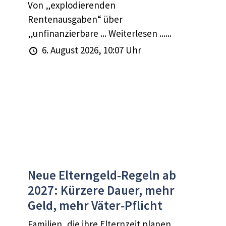
Von „explodierenden
Rentenausgaben“ über
„unfinanzierbare ... Weiterlesen ......
6. August 2026, 10:07 Uhr
Neue Elterngeld‑Regeln ab
2027: Kürzere Dauer, mehr
Geld, mehr Väter‑Pflicht
Familien, die ihre Elternzeit planen,