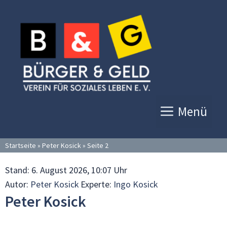
Zum
Inhalt
springen
Menü
Startseite
»
Peter Kosick
»
Seite 2
Stand:
6. August 2026, 10:07 Uhr
Autor:
Peter Kosick
Experte:
Ingo Kosick
Peter Kosick