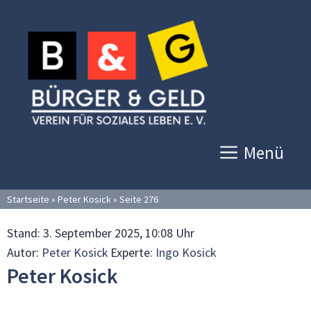
Zum
Inhalt
springen
Menü
Startseite
»
Peter Kosick
»
Seite 276
Stand:
3. September 2025, 10:08 Uhr
Autor:
Peter Kosick
Experte:
Ingo Kosick
Peter Kosick