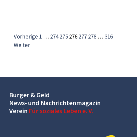
Vorherige
1
…
274
275
276
277
278
…
316
Weiter
Bürger & Geld
News- und Nachrichtenmagazin
Verein
Für soziales Leben e. V.