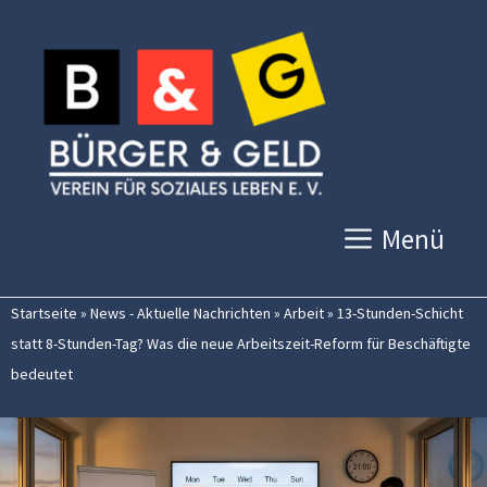
Zum
Inhalt
springen
Menü
Startseite
»
News - Aktuelle Nachrichten
»
Arbeit
»
13-Stunden-Schicht
statt 8-Stunden-Tag? Was die neue Arbeitszeit-Reform für Beschäftigte
bedeutet