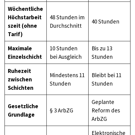
Wöchentliche
Höchstarbeit
48 Stunden im
40 Stunden
szeit (ohne
Durchschnitt
Tarif)
Maximale
10 Stunden
Bis zu 13
Einzelschicht
bei Ausgleich
Stunden
Ruhezeit
Mindestens 11
Bleibt bei 11
zwischen
Stunden
Stunden
Schichten
Geplante
Gesetzliche
§ 3 ArbZG
Reform des
Grundlage
ArbZG
Elektronische