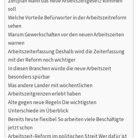
Zeitplan Wann das neue Arbeitszeitgesetz kommen
soll
Welche Vorteile Befürworter in der Arbeitszeitreform
sehen
Warum Gewerkschaften vor den neuen Arbeitszeiten
warnen
Arbeitszeiterfassung Deshalb wird die Zeiterfassung
mit der Reform noch wichtiger
In diesen Branchen würde die neue Arbeitszeit
besonders spürbar
Was andere Länder mit wöchentlichen
Arbeitszeitgrenzen erlebt haben
Alte gegen neue Regeln Die wichtigsten
Unterschiede im Überblick
Bereits heute flexibel So arbeiten viele Beschäftigte
jetzt schon
Arbeitszeit-Reform im politischen Streit Wer dafür ist