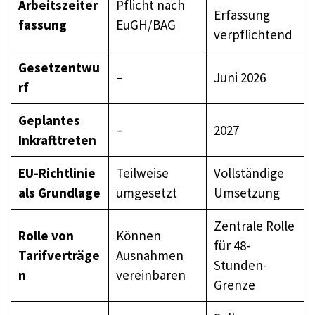
Arbeitszeiter
Pflicht nach
Erfassung
fassung
EuGH/BAG
verpflichtend
Gesetzentwu
–
Juni 2026
rf
Geplantes
–
2027
Inkrafttreten
EU-Richtlinie
Teilweise
Vollständige
als Grundlage
umgesetzt
Umsetzung
Zentrale Rolle
Rolle von
Können
für 48-
Tarifverträge
Ausnahmen
Stunden-
n
vereinbaren
Grenze