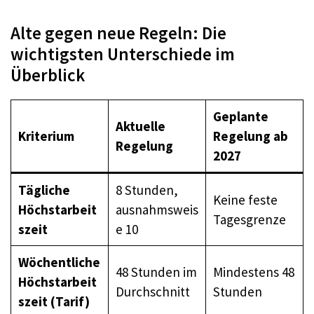
Alte gegen neue Regeln: Die
wichtigsten Unterschiede im
Überblick
Geplante
Aktuelle
Kriterium
Regelung ab
Regelung
2027
Tägliche
8 Stunden,
Keine feste
Höchstarbeit
ausnahmsweis
Tagesgrenze
szeit
e 10
Wöchentliche
48 Stunden im
Mindestens 48
Höchstarbeit
Durchschnitt
Stunden
szeit (Tarif)