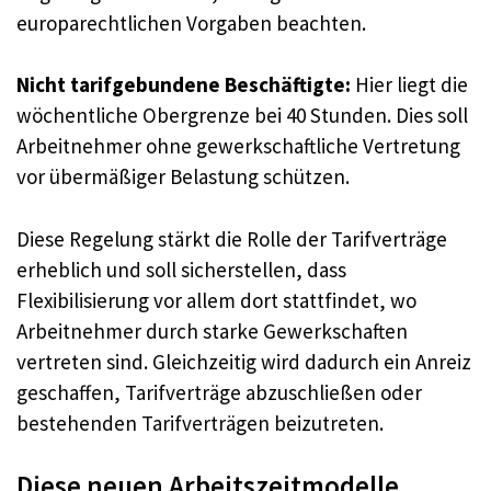
europarechtlichen Vorgaben beachten.
Nicht tarifgebundene Beschäftigte:
Hier liegt die
wöchentliche Obergrenze bei 40 Stunden. Dies soll
Arbeitnehmer ohne gewerkschaftliche Vertretung
vor übermäßiger Belastung schützen.
Diese Regelung stärkt die Rolle der Tarifverträge
erheblich und soll sicherstellen, dass
Flexibilisierung vor allem dort stattfindet, wo
Arbeitnehmer durch starke Gewerkschaften
vertreten sind. Gleichzeitig wird dadurch ein Anreiz
geschaffen, Tarifverträge abzuschließen oder
bestehenden Tarifverträgen beizutreten.
Diese neuen Arbeitszeitmodelle